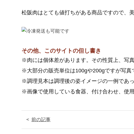
松阪肉はとても値打ちがある商品ですので、
その他、このサイトの但し書き
※肉には個体差があります。その性質上、写
※大部分の販売単位は100gや200gですが
※調理見本は調理後の姿イメージの一例であ
※画像で使用している食器、付け合わせ、使
前の記事