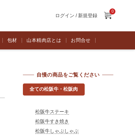
0
ログイン / 新規登録
包材
山本精肉店とは
お問合せ
自慢の商品をご覧ください
全ての松阪牛・松阪肉
松阪牛ステーキ
松阪牛すき焼き
松阪牛しゃぶしゃぶ