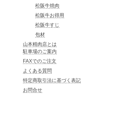
松阪牛焼肉
松阪牛お得用
松阪牛すじ
包材
山本精肉店とは
駐車場のご案内
FAXでのご注文
よくある質問
特定商取引法に基づく表記
お問合せ