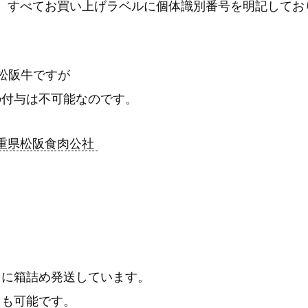
、すべてお買い上げラベルに個体識別番号を明記してお
松阪牛ですが
の付与は不可能なのです。
重県松阪食肉公社
とに箱詰め発送しています。
とも可能です。