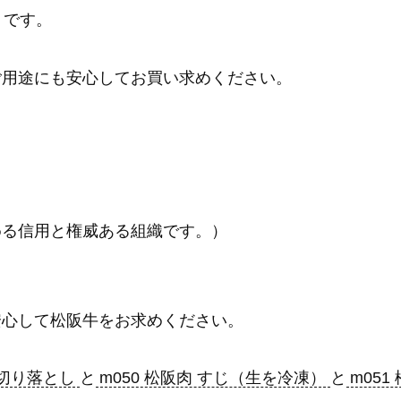
です。
ご用途にも安心してお買い求めください。
める信用と権威ある組織です。）
安心して松阪牛をお求めください。
 切り落とし
と
m050 松阪肉 すじ（生を冷凍）
と
m051 