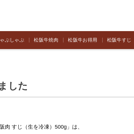
ゃぶしゃぶ
松阪牛焼肉
松阪牛お得用
松阪牛すじ
ました
阪肉 すじ（生を冷凍）500g」は、