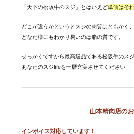
「天下の松阪牛のスジ」とはいえど
単価はそ
どこが違うかというとスジの肉質はともかく
どなた様にもわかり易いのは脂の質です。
せっかくですから最高級品である松阪牛のス
あなたのスジlifeを一層充実させてください！
山本精肉店の
インボイス対応しています！