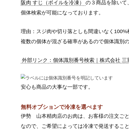
阪肉 すじ（ボイルを冷凍）
の３商品を除いて
個体検索が可能になっております。
理由：スジ肉や切り落としも間違いなく100%
複数の個体が混ざる確率があるので個体識別
外部リンク：個体識別番号検索｜株式会社 三
安心も商品の大事な一部です。
無料オプションで冷凍を選べます
伊勢 山本精肉店のお肉は、お客様の注文ご
なので、ご希望によっては冷凍で発送するこ