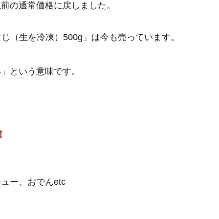
以前の通常価格に戻しました。
すじ（生を冷凍）500g」は今も売っています。
い」という意味です。
！
ー、おでんetc