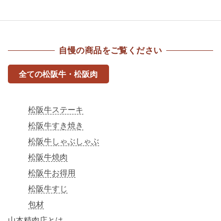
自慢の商品をご覧ください
全ての松阪牛・松阪肉
松阪牛ステーキ
松阪牛すき焼き
松阪牛しゃぶしゃぶ
松阪牛焼肉
松阪牛お得用
松阪牛すじ
包材
山本精肉店とは