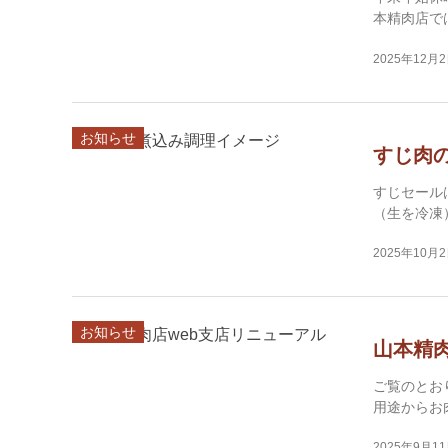
本精肉店で
2025年12月
お知らせ
すじ肉
すじセール
（生を冷凍
2025年10月
お知らせ
山本精肉
ご覧のとお
用途からお
2025年9月1