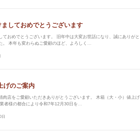
けましておめでとうございます
しておめでとうございます。 旧年中は大変お世話になり、誠にありがと
た。 本年も変わらぬご愛顧のほど、よろしく…
日
上げのご案内
精肉店をご愛顧いただきありがとうございます。 木箱（大・小）値上げ
入業者様の都合により令和7年12月30日を…
30日