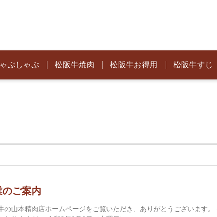
ゃぶしゃぶ
松阪牛焼肉
松阪牛お得用
松阪牛すじ
業のご案内
牛の山本精肉店ホームページをご覧いただき、ありがとうございます。 