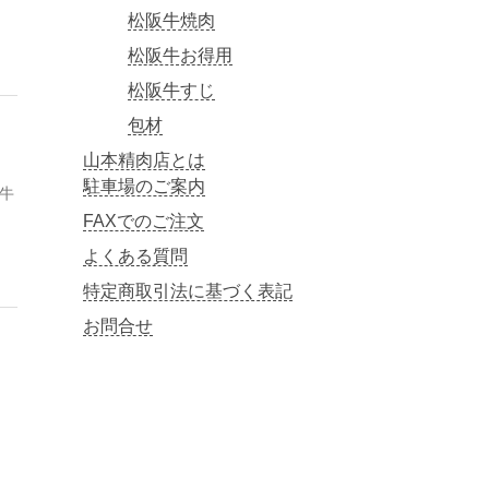
松阪牛焼肉
松阪牛お得用
松阪牛すじ
包材
山本精肉店とは
駐車場のご案内
牛
FAXでのご注文
よくある質問
特定商取引法に基づく表記
お問合せ