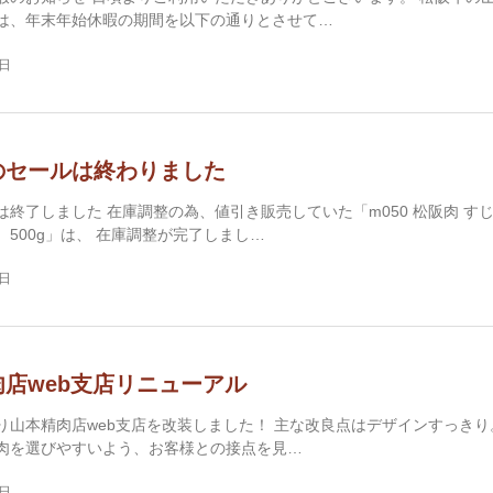
は、年末年始休暇の期間を以下の通りとさせて…
2日
のセールは終わりました
は終了しました 在庫調整の為、値引き販売していた「m050 松阪肉 す
）500g」は、 在庫調整が完了しまし…
2日
店web支店リニューアル
り山本精肉店web支店を改装しました！ 主な改良点はデザインすっきり
肉を選びやすいよう、お客様との接点を見…
1日