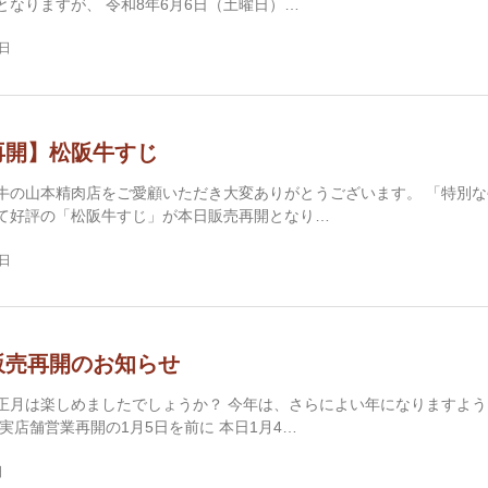
となりますが、 令和8年6月6日（土曜日）…
6日
再開】松阪牛すじ
牛の山本精肉店をご愛顧いただき大変ありがとうございます。 「特別な
て好評の「松阪牛すじ」が本日販売再開となり…
6日
販売再開のお知らせ
正月は楽しめましたでしょうか？ 今年は、さらによい年になりますよう
実店舗営業再開の1月5日を前に 本日1月4…
日