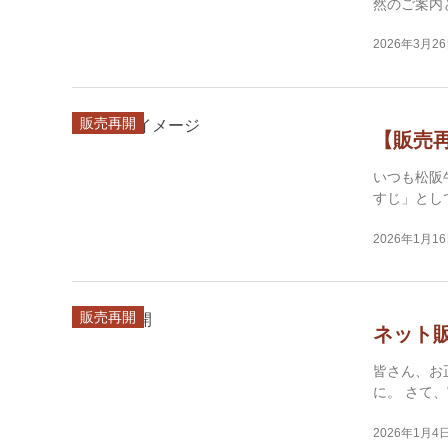
然のご案内
2026年3月2
販売再開
【販売
いつも松阪
すじ」とし
2026年1月1
販売再開
ネット
皆さん、お
に。 さて、
2026年1月4