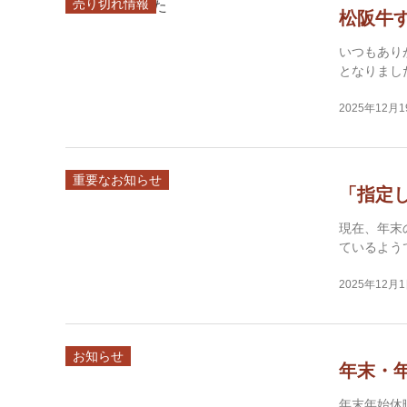
売り切れ情報
松阪牛
いつもあり
となりまし
2025年12月
重要なお知らせ
「指定
現在、年末
ているよう
2025年12月
お知らせ
年末・
年末年始休