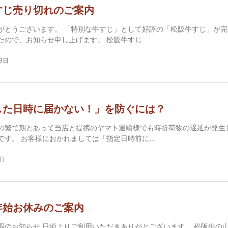
すじ売り切れのご案内
がとうございます。 「特別な牛すじ」として好評の「松阪牛すじ」が完
たので、お知らせ申し上げます。 松阪牛すじ…
19日
した日時に届かない！」を防ぐには？
の繁忙期とあって当店と提携のヤマト運輸様でも時折荷物の遅延が発生
です。 お客様におかれましては「指定日時前に…
1日
年始お休みのご案内
暇のお知らせ 日頃よりご利用いただきありがとございます。 松阪牛の