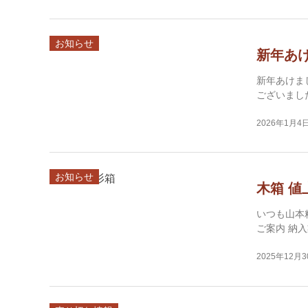
お知らせ
新年あ
新年あけま
ございまし
2026年1月4
お知らせ
木箱 値
いつも山本
ご案内 納
2025年12月