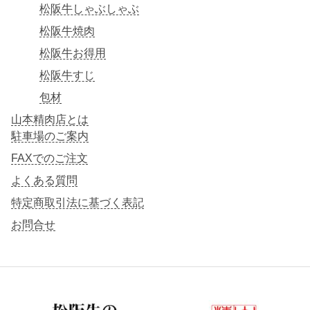
松阪牛しゃぶしゃぶ
松阪牛焼肉
松阪牛お得用
松阪牛すじ
包材
山本精肉店とは
駐車場のご案内
FAXでのご注文
よくある質問
特定商取引法に基づく表記
お問合せ