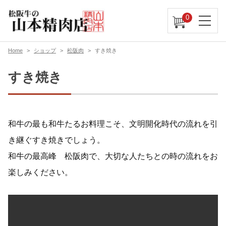
0
Home
ショップ
松阪肉
すき焼き
すき焼き
和牛の最も和牛たるお料理こそ、文明開化時代の流れを引
き継ぐすき焼きでしょう。
和牛の最高峰 松阪肉で、大切な人たちとの時の流れをお
楽しみください。