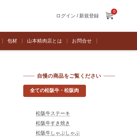
0
ログイン / 新規登録
包材
山本精肉店とは
お問合せ
自慢の商品をご覧ください
全ての松阪牛・松阪肉
松阪牛ステーキ
ま
松阪牛すき焼き
松阪牛しゃぶしゃぶ