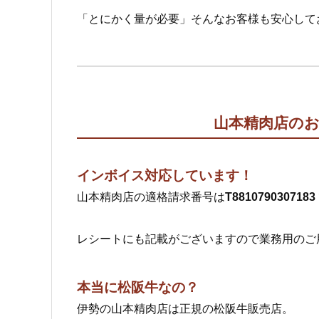
「とにかく量が必要」そんなお客様も安心して
山本精肉店の
インボイス対応しています！
山本精肉店の適格請求番号は
T8810790307183
レシートにも記載がございますので業務用のご
本当に松阪牛なの？
伊勢の山本精肉店は正規の松阪牛販売店。