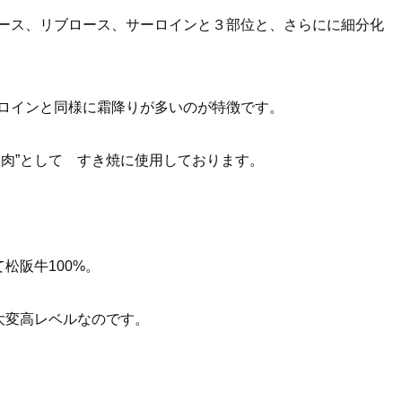
ース、リブロース、サーロインと３部位と、さらにに細分化
ロインと同様に霜降りが多いのが特徴です。
並肉”として すき焼に使用しております。
松阪牛100%。
大変高レベルなのです。