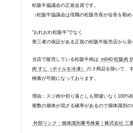
松阪牛協議会の正規会員です。
（松阪牛協議会は現職の松阪市長が会長を勤め
”おれおれ松阪牛”でなく
第三者の保証がある正規の松阪牛販売店から安
当店で販売している松阪牛肉は
m040 松阪肉
肉 すじ（ボイルを冷凍）
の３商品を除いて、
検索が可能になっております。
理由：スジ肉や切り落としも間違いなく100%
複数の個体が混ざる確率があるので個体識別の
外部リンク：個体識別番号検索｜株式会社 三