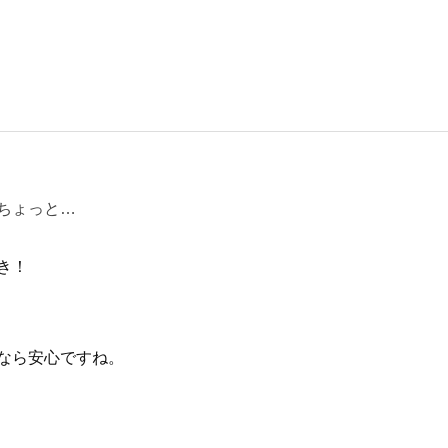
ちょっと…
き！
なら安心ですね。