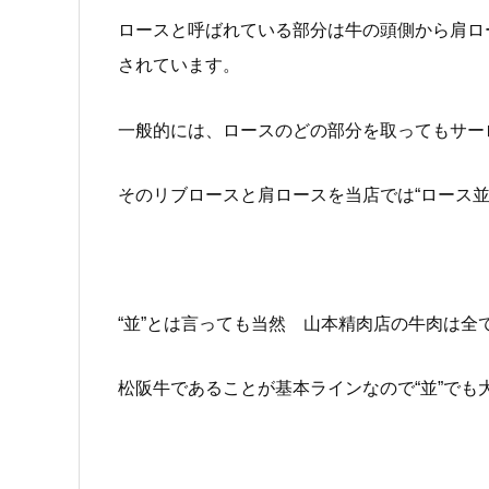
ロースと呼ばれている部分は牛の頭側から肩ロ
されています。
一般的には、ロースのどの部分を取ってもサー
そのリブロースと肩ロースを当店では“ロース
“並”とは言っても当然 山本精肉店の牛肉は全て
松阪牛であることが基本ラインなので“並”でも