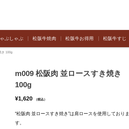
ゃぶしゃぶ
松阪牛焼肉
松阪牛お得用
松阪牛すじ
き 100g
m009 松阪肉 並ロースすき焼き
100g
¥
1,620
（税込）
“松阪肉 並ロースすき焼き”は肩ロースを使用しており
す。