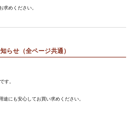
お求めください。
お知らせ（全ページ共通）
です。
用途にも安心してお買い求めください。