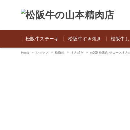
松阪牛ステーキ
松阪牛すき焼き
松阪牛し
Home
ショップ
松阪肉
すき焼き
m009 松阪肉 並ロースすき焼