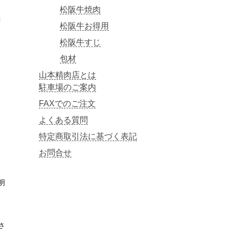
松阪牛焼肉
き
松阪牛お得用
松阪牛すじ
包材
山本精肉店とは
駐車場のご案内
FAXでのご注文
よくある質問
特定商取引法に基づく表記
お問合せ
明
さ